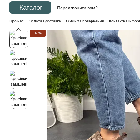
Перейти до основного контенту
Каталог
Передзвонити вам?
Про нас
Оплата і доставка
Обмін та повернення
Контактна інфор
−40%