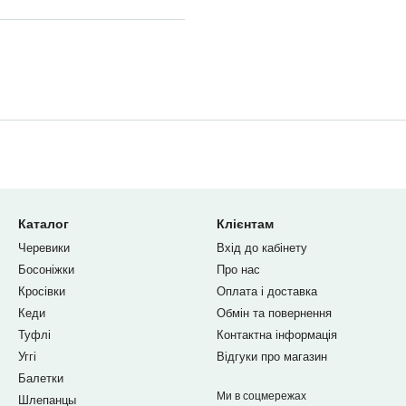
Каталог
Клієнтам
Черевики
Вхід до кабінету
Босоніжки
Про нас
Кросівки
Оплата і доставка
Кеди
Обмін та повернення
Туфлі
Контактна інформація
Уггі
Відгуки про магазин
Балетки
Ми в соцмережах
Шлепанцы