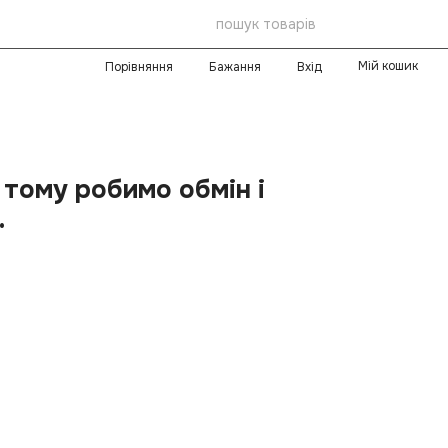
Мій кошик
Порівняння
Бажання
Вхід
 тому робимо обмін і
.