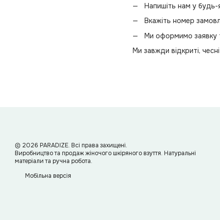
Напишіть нам у будь
Вкажіть номер замов
Ми оформимо заявку 
Ми завжди відкриті, чесн
© 2026 PARADIZE. Всі права захищені.
Виробництво та продаж жіночого шкіряного взуття. Натуральні
матеріали та ручна робота.
Мобільна версія