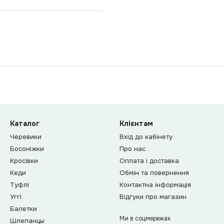
Каталог
Клієнтам
Черевики
Вхід до кабінету
Босоніжки
Про нас
Кросівки
Оплата і доставка
Кеди
Обмін та повернення
Туфлі
Контактна інформація
Уггі
Відгуки про магазин
Балетки
Ми в соцмережах
Шлепанцы