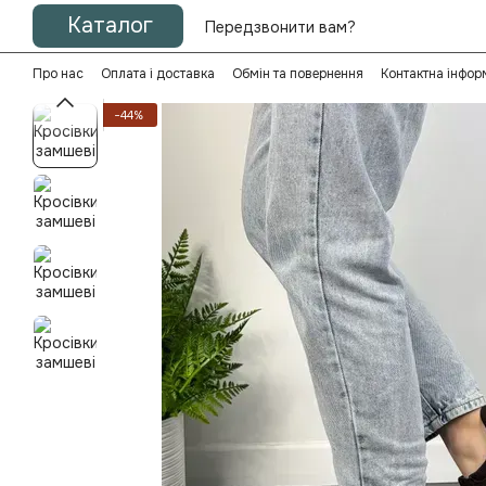
Перейти до основного контенту
Каталог
Передзвонити вам?
Про нас
Оплата і доставка
Обмін та повернення
Контактна інфор
−44%