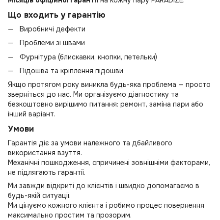
Що входить у гарантію
Виробничі дефекти
Проблеми зі швами
Фурнітура (блискавки, кнопки, петельки)
Підошва та кріплення підошви
Якщо протягом року виникла будь-яка проблема — просто
зверніться до нас. Ми організуємо діагностику та
безкоштовно вирішимо питання: ремонт, заміна пари або
інший варіант.
Умови
Гарантія діє за умови належного та дбайливого
використання взуття.
Механічні пошкодження, спричинені зовнішніми факторами,
не підлягають гарантії.
Ми завжди відкриті до клієнтів і швидко допомагаємо в
будь-якій ситуації.
Ми цінуємо кожного клієнта і робимо процес повернення
максимально простим та прозорим.