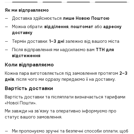
Як ми відправляємо
Доставка здійснюється
лише Новою Поштою
Можна обрати:
відділення
,
поштомат
або
адресну
доставку
Термін доставки:
1–3 дні
залежно від вашого міста
Після відправлення ми надсилаємо вам
ТТН для
відстеження
Коли відправляємо
Кожна пара виготовляється під замовлення протягом
2–3
днів
, після чого ми одразу передаємо її на доставку.
Вартість доставки
Вартість доставки та післяплати визначається тарифами
«Нової Пошти».
Ми завжди на зв’язку та оперативно інформуємо про
статус вашого замовлення.
Ми пропонуємо зручні та безпечні способи оплати, щоб