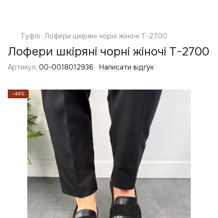
Туфлі
Лофери шкіряні чорні жіночі T-2700
Лофери шкіряні чорні жіночі T-2700
Артикул:
00-0018012936
Написати відгук
−44%