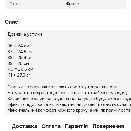
Стать
Жінкам
Опис
Довжина устілки:
36 = 24 см
37 = 24,5 см
38 = 25,4 см
39 = 26 см
40 = 26,6 см
41 = 27,3 см
Стильні лофери, які вражають своєю універсальністю.
Натуральна шкіра додає елегантності та забезпечує відчут
Класичний чорний колір ідеально пасує до будь-якого гард
Ефектна підошва та мінімалістичний дизайн надають сучасн
Максимальний комфорт кожного кроку, а ми, як прямі постач
Доставка
Оплата
Гарантія
Повернення