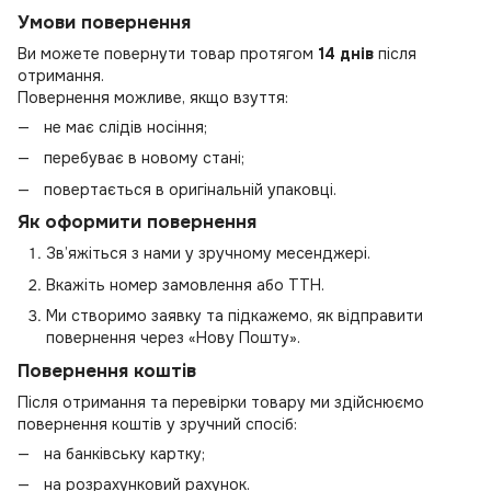
Умови повернення
Ви можете повернути товар протягом
14 днів
після
отримання.
Повернення можливе, якщо взуття:
не має слідів носіння;
перебуває в новому стані;
повертається в оригінальній упаковці.
Як оформити повернення
Зв’яжіться з нами у зручному месенджері.
Вкажіть номер замовлення або ТТН.
Ми створимо заявку та підкажемо, як відправити
повернення через «Нову Пошту».
Повернення коштів
Після отримання та перевірки товару ми здійснюємо
повернення коштів у зручний спосіб:
на банківську картку;
на розрахунковий рахунок.