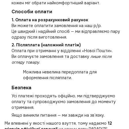
кожен міг обрати найкомфортніший варіант.
Способи оплати
1. Оплата на розрахунковий рахунок
Ви можете оплатити замовлення на наш р/р.
Це швидкий і надійний спосіб — ми відправляємо пару
одразу після виготовлення.
2. Післяплата (наложний платіж)
Оплата при отриманні у відділенні «Нової Пошти».
Ви оплачуєте замовлення та доставку
лише після
огляду товару
.
Можлива невелика передоплата для
оформлення післяплати.
Безпека
Усі платежі проходять офіційно, ми підтверджуємо
оплату та супроводжуємо замовлення до моменту
отримання.
Якщо виникли питання — ми завжди на зв’язку.
Ми впевнені у якості нашого взуття, тому надаємо
12
місяців офіційної гарантії
на кожну пару PARADIZE.