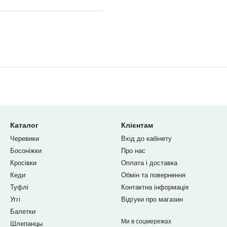
Каталог
Клієнтам
Черевики
Вхід до кабінету
Босоніжки
Про нас
Кросівки
Оплата і доставка
Кеди
Обмін та повернення
Туфлі
Контактна інформація
Уггі
Відгуки про магазин
Балетки
Ми в соцмережах
Шлепанцы