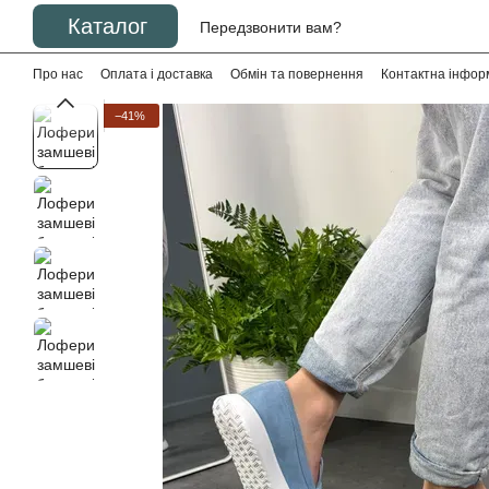
Перейти до основного контенту
Каталог
Передзвонити вам?
Про нас
Оплата і доставка
Обмін та повернення
Контактна інфор
−41%