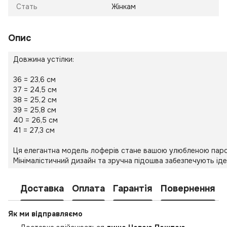
Стать
Жінкам
Опис
Довжина устілки:
36 = 23,6 см
37 = 24,5 см
38 = 25,2 см
39 = 25,8 см
40 = 26,5 см
41 = 27,3 см
Ця елегантна модель лоферів стане вашою улюбленою парою 
Мінімалістичний дизайн та зручна підошва забезпечують іде
Доставка
Оплата
Гарантія
Повернення
Як ми відправляємо