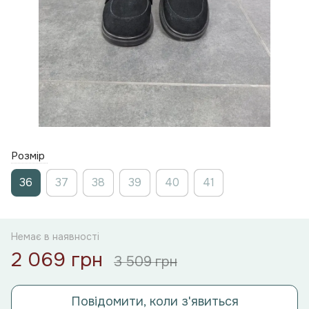
Розмір
36
37
38
39
40
41
Немає в наявності
2 069 грн
3 509 грн
Повідомити, коли з'явиться