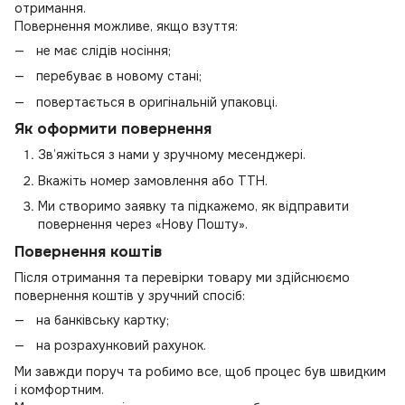
отримання.
Повернення можливе, якщо взуття:
не має слідів носіння;
перебуває в новому стані;
повертається в оригінальній упаковці.
Як оформити повернення
Зв’яжіться з нами у зручному месенджері.
Вкажіть номер замовлення або ТТН.
Ми створимо заявку та підкажемо, як відправити
повернення через «Нову Пошту».
Повернення коштів
Після отримання та перевірки товару ми здійснюємо
повернення коштів у зручний спосіб:
на банківську картку;
на розрахунковий рахунок.
Ми завжди поруч та робимо все, щоб процес був швидким
і комфортним.