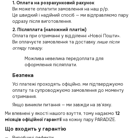
1. Оплата на розрахунковий рахунок
Ви можете оплатити замовлення на наш р/р.
Це швидкий і надійний спосіб — ми відправляємо пару
одразу після виготовлення.
2. Післяплата (наложний платіж)
Оплата при отриманні у відділенні «Нової Пошти».
Ви оплачуєте замовлення та доставку
лише після
огляду товару
.
Можлива невелика передоплата для
оформлення післяплати.
Безпека
Усі платежі проходять офіційно, ми підтверджуємо
оплату та супроводжуємо замовлення до моменту
отримання.
Якщо виникли питання — ми завжди на зв’язку.
Ми впевнені у якості нашого взуття, тому надаємо
12
місяців офіційної гарантії
на кожну пару PARADIZE.
Що входить у гарантію
Виробничі дефекти