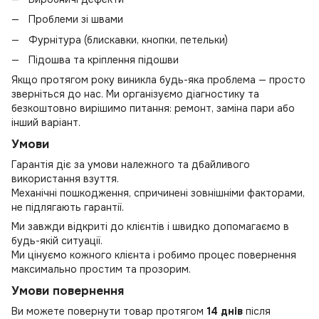
Проблеми зі швами
Фурнітура (блискавки, кнопки, петельки)
Підошва та кріплення підошви
Якщо протягом року виникла будь-яка проблема — просто
зверніться до нас. Ми організуємо діагностику та
безкоштовно вирішимо питання: ремонт, заміна пари або
інший варіант.
Умови
Гарантія діє за умови належного та дбайливого
використання взуття.
Механічні пошкодження, спричинені зовнішніми факторами,
не підлягають гарантії.
Ми завжди відкриті до клієнтів і швидко допомагаємо в
будь-якій ситуації.
Ми цінуємо кожного клієнта і робимо процес повернення
максимально простим та прозорим.
Умови повернення
Ви можете повернути товар протягом
14 днів
після