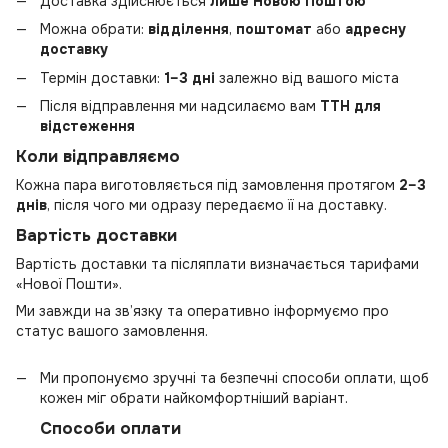
Доставка здійснюється
лише Новою Поштою
Можна обрати:
відділення
,
поштомат
або
адресну
доставку
Термін доставки:
1–3 дні
залежно від вашого міста
Після відправлення ми надсилаємо вам
ТТН для
відстеження
Коли відправляємо
Кожна пара виготовляється під замовлення протягом
2–3
днів
, після чого ми одразу передаємо її на доставку.
Вартість доставки
Вартість доставки та післяплати визначається тарифами
«Нової Пошти».
Ми завжди на зв’язку та оперативно інформуємо про
статус вашого замовлення.
Ми пропонуємо зручні та безпечні способи оплати, щоб
кожен міг обрати найкомфортніший варіант.
Способи оплати