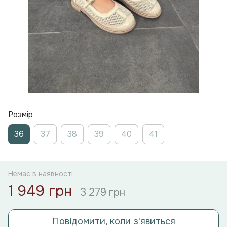
Розмір
36
37
38
39
40
41
Немає в наявності
1 949 грн
3 279 грн
Повідомити, коли з'явиться