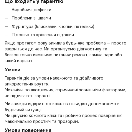
Що входить у гарантію
Виробничі дефекти
Проблеми зі швами
Фурнітура (блискавки, кнопки, петельки)
Підошва та кріплення підошви
Якщо протягом року виникла будь-яка проблема — просто
зверніться до нас. Ми організуємо діагностику та
безкоштовно вирішимо питання: ремонт, заміна пари або
інший варіант.
Умови
Гарантія діє за умови належного та дбайливого
використання взуття.
Механічні пошкодження, спричинені зовнішніми факторами,
не підлягають гарантії.
Ми завжди відкриті до клієнтів і швидко допомагаємо в
будь-якій ситуації.
Ми цінуємо кожного клієнта і робимо процес повернення
максимально простим та прозорим.
Умови повернення