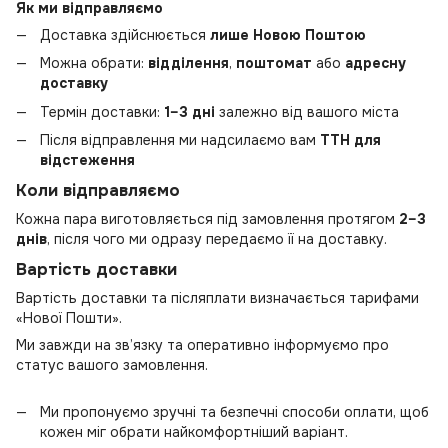
Як ми відправляємо
Доставка здійснюється
лише Новою Поштою
Можна обрати:
відділення
,
поштомат
або
адресну
доставку
Термін доставки:
1–3 дні
залежно від вашого міста
Після відправлення ми надсилаємо вам
ТТН для
відстеження
Коли відправляємо
Кожна пара виготовляється під замовлення протягом
2–3
днів
, після чого ми одразу передаємо її на доставку.
Вартість доставки
Вартість доставки та післяплати визначається тарифами
«Нової Пошти».
Ми завжди на зв’язку та оперативно інформуємо про
статус вашого замовлення.
Ми пропонуємо зручні та безпечні способи оплати, щоб
кожен міг обрати найкомфортніший варіант.