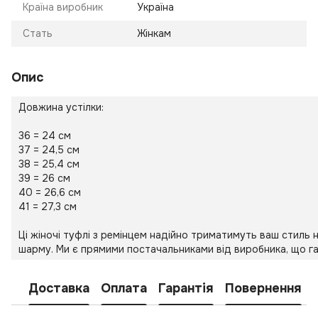
Країна виробник
Україна
Стать
Жінкам
Опис
Довжина устілки:
36 = 24 см
37 = 24,5 см
38 = 25,4 см
39 = 26 см
40 = 26,6 см
41 = 27,3 см
Ці жіночі туфлі з ремінцем надійно триматимуть ваш стиль
шарму. Ми є прямими постачальниками від виробника, що га
Доставка
Оплата
Гарантія
Повернення