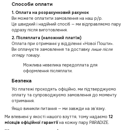
Способи оплати
1. Оплата на розрахунковий рахунок
Ви можете оплатити замовлення на наш р/р.
Це швидкий і надійний спосіб — ми відправляємо пару
одразу після виготовлення.
2. Післяплата (наложний платіж)
Оплата при отриманні у відділенні «Нової Пошти».
Ви оплачуєте замовлення та доставку
лише після
огляду товару
.
Можлива невелика передоплата для
оформлення післяплати.
Безпека
Усі платежі проходять офіційно, ми підтверджуємо
оплату та супроводжуємо замовлення до моменту
отримання.
Якщо виникли питання — ми завжди на зв’язку.
Ми впевнені у якості нашого взуття, тому надаємо
12
місяців офіційної гарантії
на кожну пару PARADIZE.