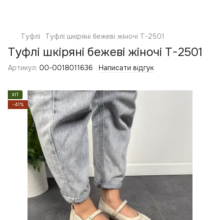
Туфлі
Туфлі шкіряні бежеві жіночі T-2501
Туфлі шкіряні бежеві жіночі T-2501
Артикул:
00-0018011636
Написати відгук
ХІТ
−41%