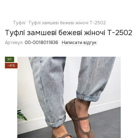
Туфлі
Туфлі замшеві бежеві жіночі T-2502
Туфлі замшеві бежеві жіночі T-2502
Артикул:
00-0018011836
Написати відгук
ХІТ
−41%