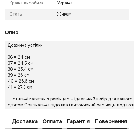
Країна виробник
Україна
Стать
Жінкам
Опис
Довжина устілки:
36 = 24 см
37 = 24,5 см
38 = 25,4 см
39 = 26 см
40 = 26,6 см
41 = 27,3 см
Ці стильні балетки з ремінцем – ідеальний вибір для вашо
одягом.Оригінальна підошва і витончений ремінець додають
Доставка
Оплата
Гарантія
Повернення