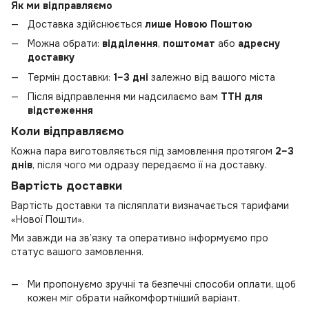
Як ми відправляємо
Доставка здійснюється
лише Новою Поштою
Можна обрати:
відділення
,
поштомат
або
адресну
доставку
Термін доставки:
1–3 дні
залежно від вашого міста
Після відправлення ми надсилаємо вам
ТТН для
відстеження
Коли відправляємо
Кожна пара виготовляється під замовлення протягом
2–3
днів
, після чого ми одразу передаємо її на доставку.
Вартість доставки
Вартість доставки та післяплати визначається тарифами
«Нової Пошти».
Ми завжди на зв’язку та оперативно інформуємо про
статус вашого замовлення.
Ми пропонуємо зручні та безпечні способи оплати, щоб
кожен міг обрати найкомфортніший варіант.