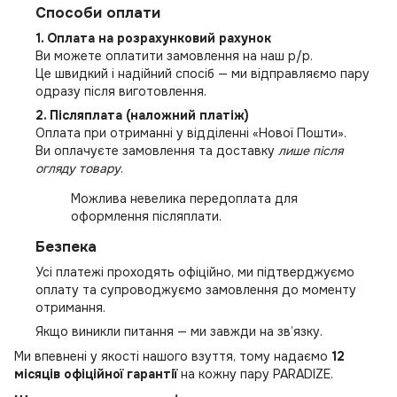
Способи оплати
1. Оплата на розрахунковий рахунок
Ви можете оплатити замовлення на наш р/р.
Це швидкий і надійний спосіб — ми відправляємо пару
одразу після виготовлення.
2. Післяплата (наложний платіж)
Оплата при отриманні у відділенні «Нової Пошти».
Ви оплачуєте замовлення та доставку
лише після
огляду товару
.
Можлива невелика передоплата для
оформлення післяплати.
Безпека
Усі платежі проходять офіційно, ми підтверджуємо
оплату та супроводжуємо замовлення до моменту
отримання.
Якщо виникли питання — ми завжди на зв’язку.
Ми впевнені у якості нашого взуття, тому надаємо
12
місяців офіційної гарантії
на кожну пару PARADIZE.