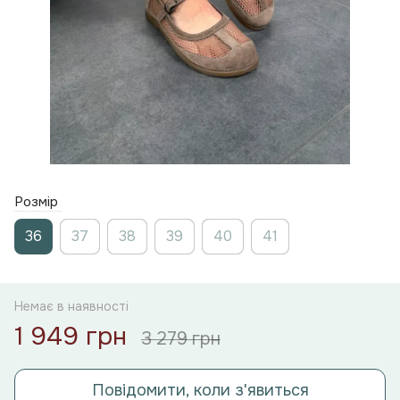
Розмір
36
37
38
39
40
41
Немає в наявності
1 949 грн
3 279 грн
Повідомити, коли з'явиться