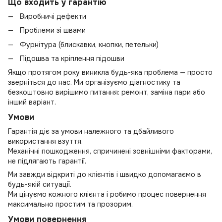
Що входить у гарантію
Виробничі дефекти
Проблеми зі швами
Фурнітура (блискавки, кнопки, петельки)
Підошва та кріплення підошви
Якщо протягом року виникла будь-яка проблема — просто
зверніться до нас. Ми організуємо діагностику та
безкоштовно вирішимо питання: ремонт, заміна пари або
інший варіант.
Умови
Гарантія діє за умови належного та дбайливого
використання взуття.
Механічні пошкодження, спричинені зовнішніми факторами,
не підлягають гарантії.
Ми завжди відкриті до клієнтів і швидко допомагаємо в
будь-якій ситуації.
Ми цінуємо кожного клієнта і робимо процес повернення
максимально простим та прозорим.
Умови повернення