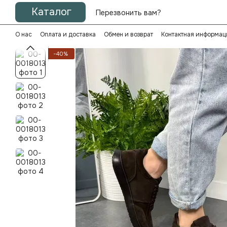
Перейти к основному контенту
Каталог
Перезвонить вам?
О нас
Оплата и доставка
Обмен и возврат
Контактная информац
−40%