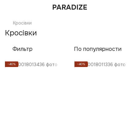
PARADIZE
Кросівки
Кросівки
Фильтр
По популярности
−40%
−40%