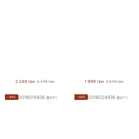
2 249 грн
1 999 грн
3 779 грн
3 579 грн
−44%
−44%