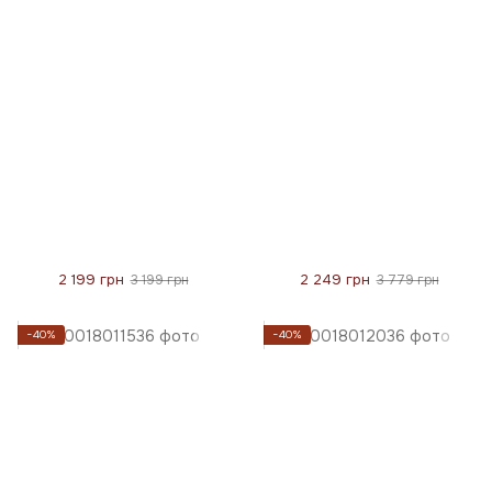
2 199 грн
2 249 грн
3 199 грн
3 779 грн
−40%
−40%