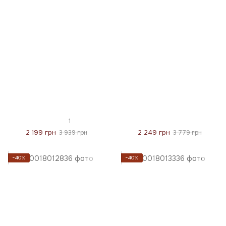
1
2 199 грн
2 249 грн
3 939 грн
3 779 грн
−40%
−40%