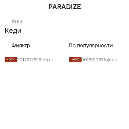
PARADIZE
Кеди
Кеди
Фильтр
По популярности
−40%
−40%