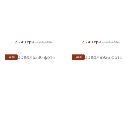
2 249 грн
2 249 грн
3 779 грн
3 779 грн
−40%
−44%