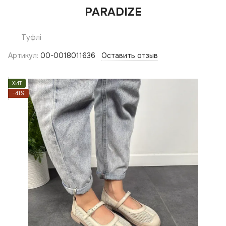
PARADIZE
Туфлі
Артикул:
00-0018011636
Оставить отзыв
ХИТ
−41%