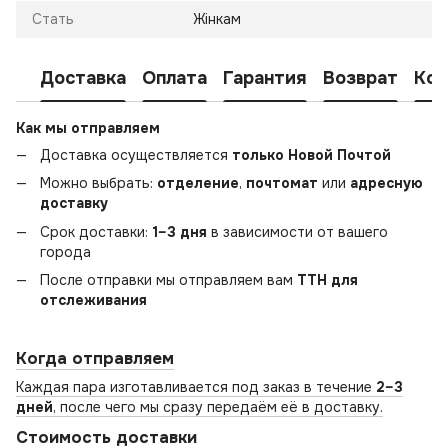
Стать
Жінкам
Доставка
Оплата
Гарантия
Возврат
Кон
Как мы отправляем
Доставка осуществляется
только Новой Почтой
Можно выбрать:
отделение
,
почтомат
или
адресную
доставку
Срок доставки:
1–3 дня
в зависимости от вашего
города
После отправки мы отправляем вам
ТТН для
отслеживания
Когда отправляем
Каждая пара изготавливается под заказ в течение
2–3
дней
, после чего мы сразу передаём её в доставку.
Стоимость доставки