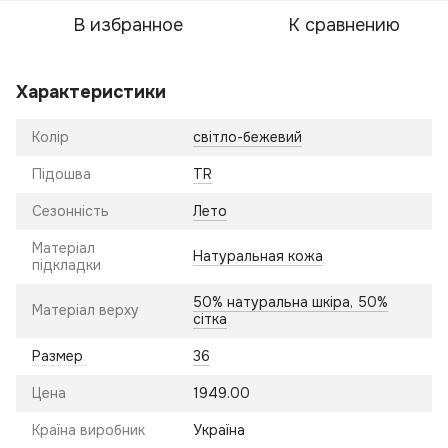
В избранное
К сравнению
Характеристики
Колір
світло-бежевий
Підошва
TR
Сезонність
Лето
Матеріал
Натуральная кожа
підкладки
50% натуральна шкіра, 50%
Матеріал верху
сітка
Размер
36
Цена
1949.00
Країна виробник
Україна