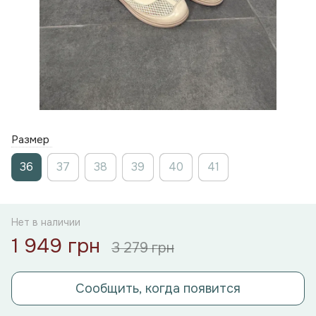
Размер
36
37
38
39
40
41
Нет в наличии
1 949 грн
3 279 грн
Сообщить, когда появится